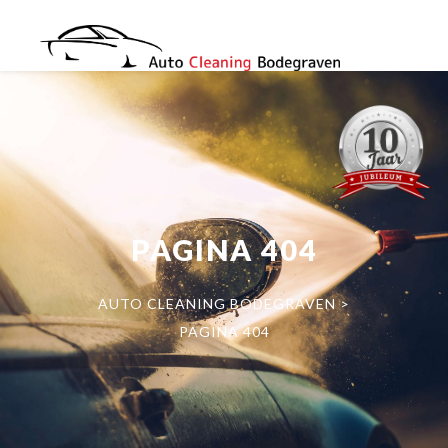
PAGINA 404
AUTO CLEANING BODEGRAVEN
>
PAGINA 404