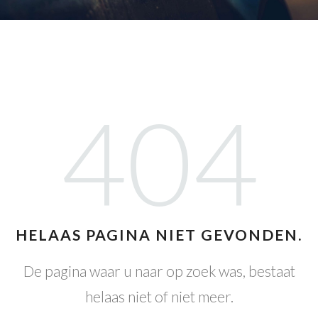
404
HELAAS PAGINA NIET GEVONDEN.
De pagina waar u naar op zoek was, bestaat
helaas niet of niet meer.