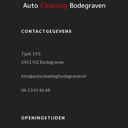
CONTACTGEGEVENS
Tjalk 19 E
2411 NZ Bodegraven
info@autocleaningbodegraven.nl
06 13 65 46 68
OPENINGSTIJDEN